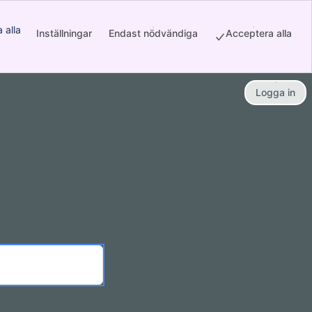
 alla
Inställningar
Endast nödvändiga
Acceptera alla
new window)
Logga in