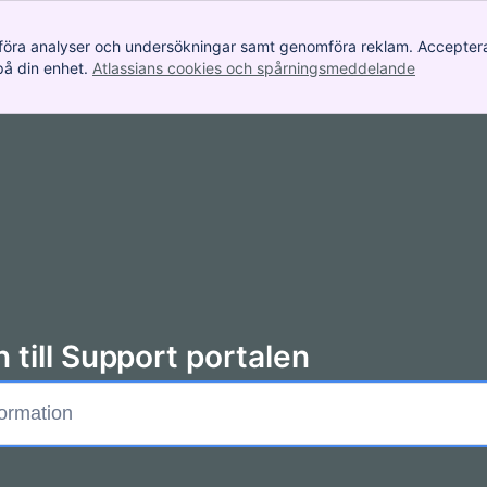
 utföra analyser och undersökningar samt genomföra reklam. Acceptera
på din enhet.
Atlassians cookies och spårningsmeddelande
, (opens 
till Support portalen